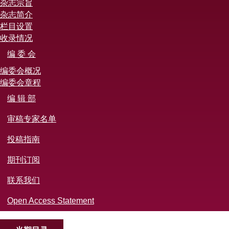
杂志宗旨
杂志简介
栏目设置
收录情况
编 委 会
编委会概况
编委会章程
编 辑 部
审稿专家名单
投稿指南
期刊订阅
联系我们
Open Access Statement