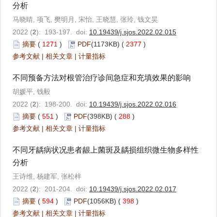
分析
马晓晴, 项飞, 樊明月, 宋怡, 王晓慧, 张玲, 钱文昊
2022 (
2
): 193-197. doi:
10.19439/j.sjos.2022.02.015
摘要
(
1271
)
PDF
(1173KB) (
2377
)
参考文献
|
相关文章
|
计量指标
不同预备方法对根管治疗诊间急症和充填效果的影响
胡媛平, 钱毅
2022 (
2
): 198-200. doi:
10.19439/j.sjos.2022.02.016
摘要
(
551
)
PDF
(398KB) (
288
)
参考文献
|
相关文章
|
计量指标
不同牙龋病状况患者龈上菌斑及龋损组织微生物多样性
分析
王诗维, 杨建军, 张松梓
2022 (
2
): 201-204. doi:
10.19439/j.sjos.2022.02.017
摘要
(
594
)
PDF
(1056KB) (
398
)
参考文献
|
相关文章
|
计量指标