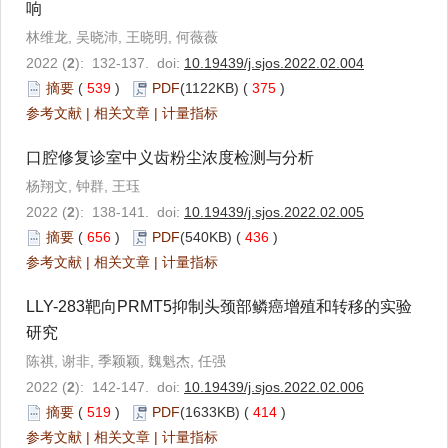
响
林维龙, 吴晓沛, 王晓明, 何薇薇
2022 (
2
): 132-137. doi:
10.19439/j.sjos.2022.02.004
摘要
(
539
)
PDF
(1122KB) (
375
)
参考文献
|
相关文章
|
计量指标
口腔修复诊室中义齿粉尘浓度检测与分析
杨翔文, 钟群, 王珏
2022 (
2
): 138-141. doi:
10.19439/j.sjos.2022.02.005
摘要
(
656
)
PDF
(540KB) (
436
)
参考文献
|
相关文章
|
计量指标
LLY-283靶向PRMT5抑制头颈部鳞癌增殖和转移的实验
研究
陈祺, 谢非, 季颖颖, 魏魁杰, 任强
2022 (
2
): 142-147. doi:
10.19439/j.sjos.2022.02.006
摘要
(
519
)
PDF
(1633KB) (
414
)
参考文献
|
相关文章
|
计量指标