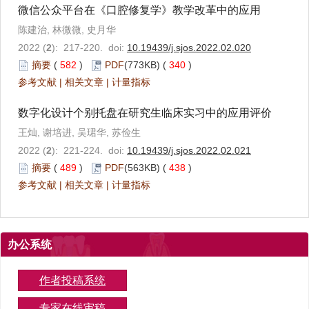
微信公众平台在《口腔修复学》教学改革中的应用
陈建治, 林微微, 史月华
2022 (
2
): 217-220. doi:
10.19439/j.sjos.2022.02.020
摘要
(
582
)
PDF
(773KB) (
340
)
参考文献
|
相关文章
|
计量指标
数字化设计个别托盘在研究生临床实习中的应用评价
王灿, 谢培进, 吴珺华, 苏俭生
2022 (
2
): 221-224. doi:
10.19439/j.sjos.2022.02.021
摘要
(
489
)
PDF
(563KB) (
438
)
参考文献
|
相关文章
|
计量指标
办公系统
作者投稿系统
专家在线审稿