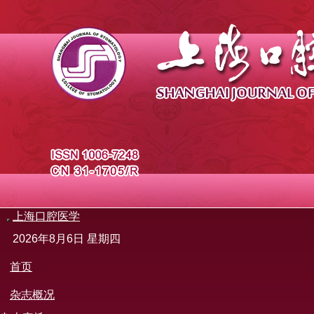
上海口腔医学
导
航
2026年8月6日 星期四
切
换
首页
杂志概况