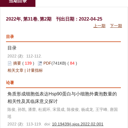
当期目录
2022年, 第31卷, 第2期 刊出日期：2022-04-25
上一期
下一期
目录
目录
2022 (
2
): 112-112.
摘要
(
139
)
PDF
(741KB) (
84
)
相关文章
|
计量指标
论著
角质形成细胞低表达Hsp90蛋白与小细胞外囊泡数量的
相关性及其临床意义探讨
陈俊, 孙凯, 潘蕾, 杜观环, 宋晨成, 陈俊俊, 杨成龙, 王宇峰, 唐国
瑶
2022 (
2
): 113-119. doi:
10.19439/j.sjos.2022.02.001