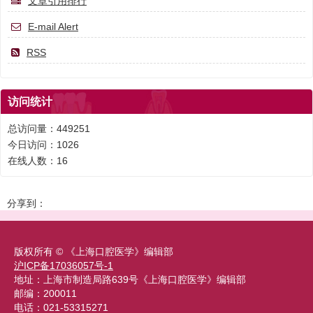
文章引用排行
E-mail Alert
RSS
访问统计
总访问量：
449251
今日访问：
1026
在线人数：
16
分享到：
版权所有 © 《上海口腔医学》编辑部
沪ICP备17036057号-1
地址：上海市制造局路639号《上海口腔医学》编辑部
邮编：200011
电话：021-53315271