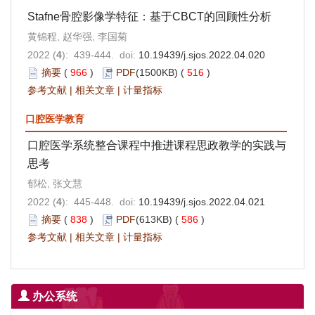
Stafne骨腔影像学特征：基于CBCT的回顾性分析
黄锦程, 赵华强, 李国菊
2022 (
4
): 439-444. doi:
10.19439/j.sjos.2022.04.020
摘要
(
966
)
PDF
(1500KB) (
516
)
参考文献
|
相关文章
|
计量指标
口腔医学教育
口腔医学系统整合课程中推进课程思政教学的实践与
思考
郁松, 张文慧
2022 (
4
): 445-448. doi:
10.19439/j.sjos.2022.04.021
摘要
(
838
)
PDF
(613KB) (
586
)
参考文献
|
相关文章
|
计量指标
办公系统