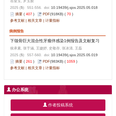
岳金宝, 罗玉姣
2025 (
5
): 551-556. doi:
10.19439/j.sjos.2025.05.018
摘要
(
407
)
PDF
(918KB) (
70
)
参考文献
|
相关文章
|
计量指标
病例报告
下颌骨巨大混合性牙瘤伴感染1例报告及文献复习
侯承素, 张于涵, 王婕妤, 史敬存, 张冰清, 王磊
2025 (
5
): 557-560. doi:
10.19439/j.sjos.2025.05.019
摘要
(
261
)
PDF
(983KB) (
1059
)
参考文献
|
相关文章
|
计量指标
办公系统
作者投稿系统