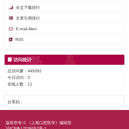
全文下载排行
文章引用排行
E-mail Alert
RSS
访问统计
总访问量：
449392
今日访问：
3
在线人数：
11
分享到：
版权所有 © 《上海口腔医学》编辑部
沪ICP备17036057号-1