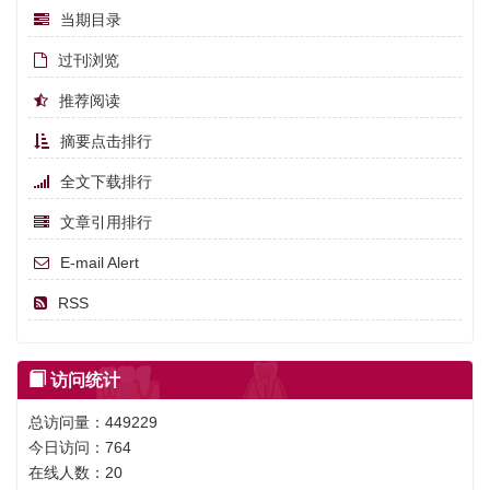
当期目录
过刊浏览
推荐阅读
摘要点击排行
全文下载排行
文章引用排行
E-mail Alert
RSS
访问统计
总访问量：
449229
今日访问：
764
在线人数：
20