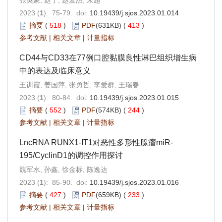
2023 (
1
): 75-79. doi:
10.19439/j.sjos.2023.01.014
摘要
(
518
)
PDF
(631KB) (
413
)
参考文献
|
相关文章
|
计量指标
CD44与CD33在77例口腔黏膜良性淋巴组织增生病
中的表达及临床意义
王训霞, 姜国萍, 张勇哲, 李爱群, 王瑞春
2023 (
1
): 80-84. doi:
10.19439/j.sjos.2023.01.015
摘要
(
552
)
PDF
(574KB) (
244
)
参考文献
|
相关文章
|
计量指标
LncRNA RUNX1-IT1对恶性多形性腺瘤miR-
195/CyclinD1的调控作用探讨
魏军水, 孙鑫, 徐金标, 陈逸达
2023 (
1
): 85-90. doi:
10.19439/j.sjos.2023.01.016
摘要
(
427
)
PDF
(659KB) (
233
)
参考文献
|
相关文章
|
计量指标