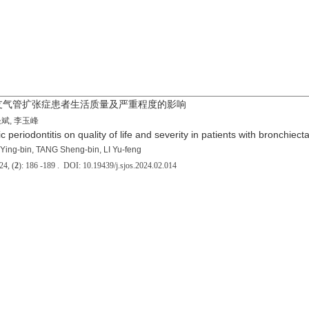
支气管扩张症患者生活质量及严重程度的影响
圣斌, 李玉峰
ic periodontitis on quality of life and severity in patients with bronchiect
ing-bin, TANG Sheng-bin, LI Yu-feng
, (
2
): 186 -189 . DOI: 10.19439/j.sjos.2024.02.014