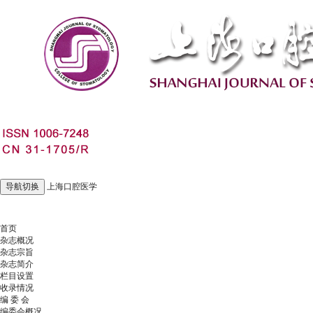
导航切换
上海口腔医学
2026年8月9日 星期日
首页
杂志概况
杂志宗旨
杂志简介
栏目设置
收录情况
编 委 会
编委会概况