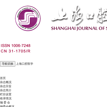
导航切换
上海口腔医学
2026年8月9日 星期日
首页
杂志概况
杂志宗旨
杂志简介
栏目设置
收录情况
编 委 会
编委会概况