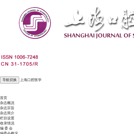
导航切换
上海口腔医学
2026年8月8日 星期六
首页
杂志概况
杂志宗旨
杂志简介
栏目设置
收录情况
编 委 会
编委会概况