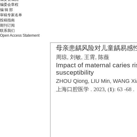
编委会章程
编 辑 部
审稿专家名单
投稿指南
期刊订阅
联系我们
Open Access Statement
母亲患龋风险对儿童龋易感
周琼, 刘敏, 王霄, 陈薇
Impact of maternal caries ri
susceptibility
ZHOU Qiong, LIU Min, WANG X
上海口腔医学 . 2023, (
1
): 63 -68 