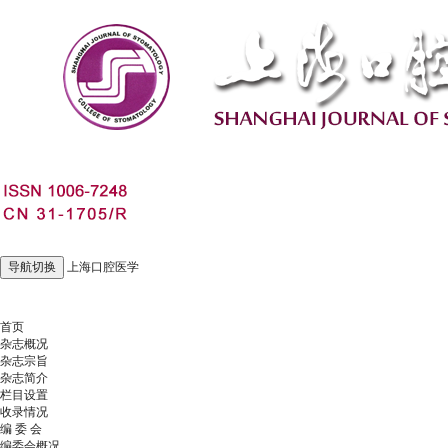
导航切换
上海口腔医学
2026年8月6日 星期四
首页
杂志概况
杂志宗旨
杂志简介
栏目设置
收录情况
编 委 会
编委会概况