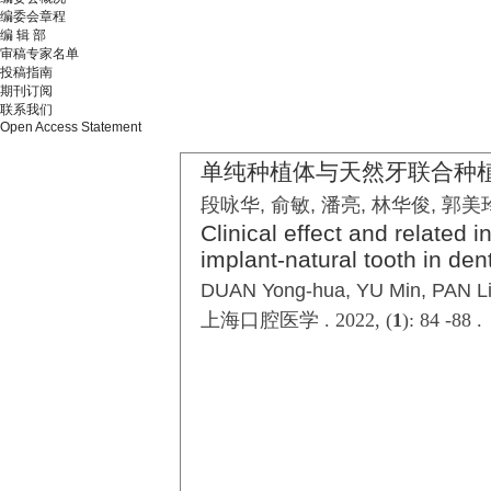
编委会章程
编 辑 部
审稿专家名单
投稿指南
期刊订阅
联系我们
Open Access Statement
单纯种植体与天然牙联合种
段咏华, 俞敏, 潘亮, 林华俊, 郭美
Clinical effect and related i
implant-natural tooth in den
DUAN Yong-hua, YU Min, PAN Lia
上海口腔医学 . 2022, (
1
): 84 -88 