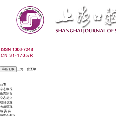
导航切换
上海口腔医学
2026年8月7日 星期五
首页
杂志概况
杂志宗旨
杂志简介
栏目设置
收录情况
编 委 会
编委会概况