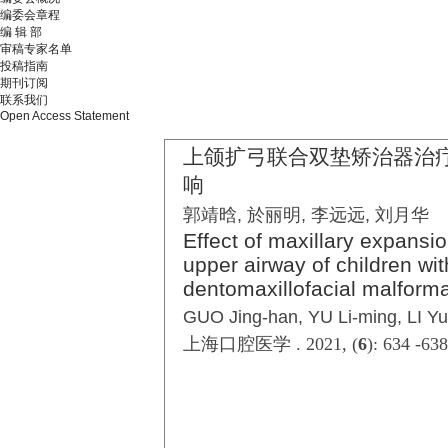
编委会章程
编 辑 部
审稿专家名单
投稿指南
期刊订阅
联系我们
Open Access Statement
上颌扩弓联合双垫矫治器治
响
郭靖晗, 於丽明, 李远远, 刘月华
Effect of maxillary expansi
upper airway of children wi
dentomaxillofacial malforma
GUO Jing-han, YU Li-ming, LI Y
上海口腔医学 . 2021, (
6
): 634 -63